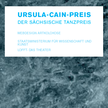
WEBDESIGN ARTKOLCHOSE
STAATSMINISTERIUM FÜR WISSENSCHAFT UND
KUNST
LOFFT- DAS THEATER